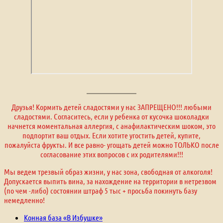
Друзья! Кормить детей сладостями у нас ЗАПРЕЩЕНО!!! любыми
сладостями. Согласитесь, если у ребенка от кусочка шоколадки
начнется моментальная аллергия, с анафилактическим шоком, это
подпортит ваш отдых. Если хотите угостить детей, купите,
пожалуйста фрукты. И все равно- угощать детей можно ТОЛЬКО после
согласование этих вопросов с их родителями!!!
Мы ведем трезвый образ жизни, у нас зона, свободная от алкоголя!
Допускается выпить вина, за нахождение на территории в нетрезвом
(по чем -либо) состоянии штраф 5 тыс + просьба покинуть базу
немедленно!
Конная база «В Избушке»