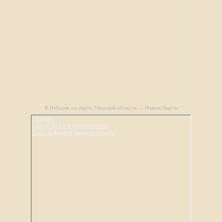
В Избушке на карте Тверской области — Яндекс Карты
В Избушке
Конный клуб в Тверской области
Отдых на ферме в Тверской области