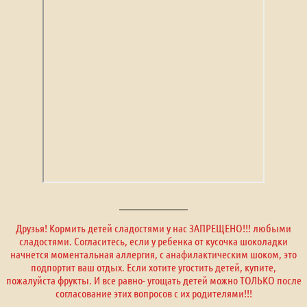
Друзья! Кормить детей сладостями у нас ЗАПРЕЩЕНО!!! любыми
сладостями. Согласитесь, если у ребенка от кусочка шоколадки
начнется моментальная аллергия, с анафилактическим шоком, это
подпортит ваш отдых. Если хотите угостить детей, купите,
пожалуйста фрукты. И все равно- угощать детей можно ТОЛЬКО после
согласование этих вопросов с их родителями!!!