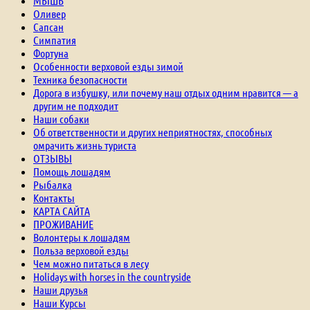
МЫШЬ
Оливер
Сапсан
Симпатия
Фортуна
Особенности верховой езды зимой
Техника безопасности
Дорога в избушку, или почему наш отдых одним нравится — а
другим не подходит
Наши собаки
Об ответственности и других неприятностях, способных
омрачить жизнь туриста
ОТЗЫВЫ
Помощь лошадям
Рыбалка
Контакты
КАРТА САЙТА
ПРОЖИВАНИЕ
Волонтеры к лошадям
Польза верховой езды
Чем можно питаться в лесу
Holidays with horses in the countryside
Наши друзья
Наши Курсы