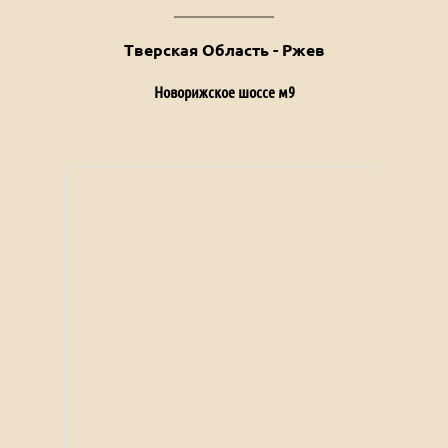
Тверская Область - Ржев
Новорижское шоссе м9