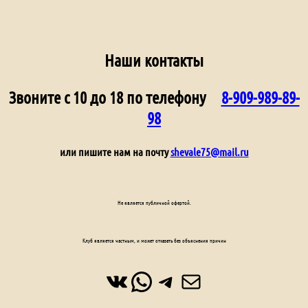
Наши контакты
Звоните с 10 до 18 по телефону
8-909-989-89-
98
или пишите нам на почту
shevale75@mail.ru
Не является публичной офертой.
Клуб является частным, и может отказать без объяснения причин
ВКонтакте
WhatsApp
Telegram
Почта