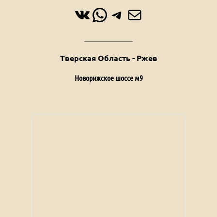
ВКонтакте
WhatsApp
Telegram
Почта
Тверская Область - Ржев
Новорижское шоссе м9