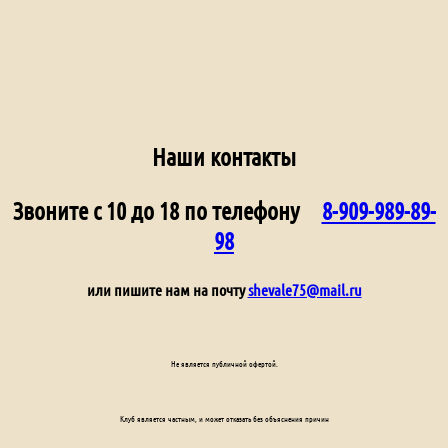
Наши контакты
Звоните с 10 до 18 по телефону
8-909-989-89-
98
или пишите нам на почту
shevale75@mail.ru
Не является публичной офертой.
Клуб является частным, и может отказать без объяснения причин