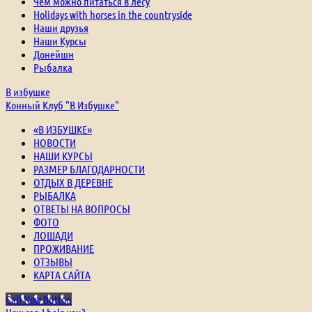
Чем можно питаться в лесу
Holidays with horses in the countryside
Наши друзья
Наши Курсы
Донейшн
Рыбалка
В избушке
Конный Клуб "В Избушке"
«В ИЗБУШКЕ»
НОВОСТИ
НАШИ КУРСЫ
РАЗМЕР БЛАГОДАРНОСТИ
ОТДЫХ В ДЕРЕВНЕ
РЫБАЛКА
ОТВЕТЫ НА ВОПРОСЫ
ФОТО
ЛОШАДИ
ПРОЖИВАНИЕ
ОТЗЫВЫ
КАРТА САЙТА
Call Now Button