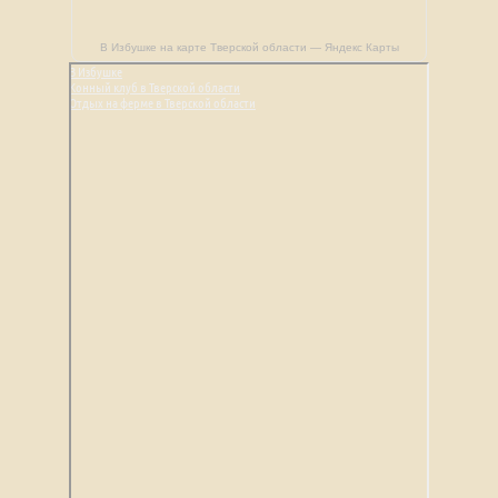
В Избушке на карте Тверской области — Яндекс Карты
В Избушке
Конный клуб в Тверской области
Отдых на ферме в Тверской области