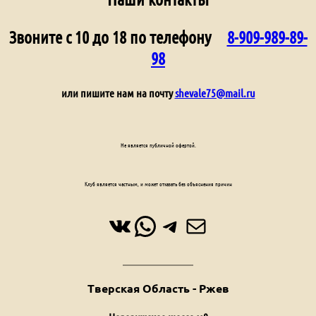
Звоните с 10 до 18 по телефону
8-909-989-89-
98
или пишите нам на почту
shevale75@mail.ru
Не является публичной офертой.
Клуб является частным, и может отказать без объяснения причин
ВКонтакте
WhatsApp
Telegram
Почта
Тверская Область - Ржев