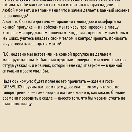
отбивать себе мягкие части тела и испытывать страх падения в
любой момент, и непонимания что и зачем делает в данный момент
ваша лошадь!
А вот что бы этого достичь — гармонии с лошадью и комфорта на
конной прогулке — и необходимы те часы тренировок на плацу,
которые мы предлагаем новичкам. Когда вы , превознемогая боль в
мышцах, учитесь владеть своим телом и контролировать, понимать
и чувствовать лошадь грамотно!
П.С. недавно мы встретили на конной прогулке на дальнем
маршруте кабана. Кабан был крупный, поверьте, мы очень быстро
оттуда уезжали, и новичок, который еле сидит верхом — в данной
ситуации просто упал бы.
Надеюсь кому-то будет полезно это прочитать — ждем в гости
ВИЗБУШКУ научим вас всем премудростям — потому, что честно
говоря тренеры — тоже люди и им тоже хочется, как можно больше
времени проводить в седле — вместо того, что бы часами стоять на
пыльном плацу.