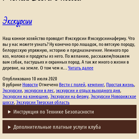
Экскурсии
Наш конное хозяйство проводит #экскурсии #экскурсиинаферму. Что
вы у нас можете узнать? Ну конечно про лошадок, по вятскую породу,
белорусскую упряжную, историю и предназначение. Немного про
коз, молоко и продукты из него. По желанию, расскажем/покажем
вам собак, пастушьих и охранных пород. А так же много о жизни в
Экскурсии
деревне, на земле. О том чем и…
Читать далее
Опубликовано
10 июля 2020
В рубрике
Новости
Отмечено
Вести с полей
,
кемпинг
,
Простая жизнь
,
Экскурсии
,
экскурсии в лес
,
экскурсии и отдых выходного дня
,
Экскурсии на конюшню
,
Экскурсии на ферму
,
Экскурсии Новорижское
шоссе
,
Экскурсии Тверская область
Инструкция по Технике Безопасности
Дополнительные платные услуги клуба