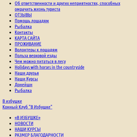
Об ответственности и других неприятностях, способных
омрачить жизнь туриста
ОТЗЫВЫ
Помощь лошадям
Рыбалка
Контакты
КАРТА САЙТА
ПРОЖИВАНИЕ
Волонтеры к лошадям
Польза верховой езды
Чем можно питаться в лесу
Holidays with horses in the countryside
Наши друзья
Наши Курсы
Донейшн
Рыбалка
В избушке
Конный Клуб "В Избушке"
«В ИЗБУШКЕ»
НОВОСТИ
НАШИ КУРСЫ
РАЗМЕР БЛАГОДАРНОСТИ