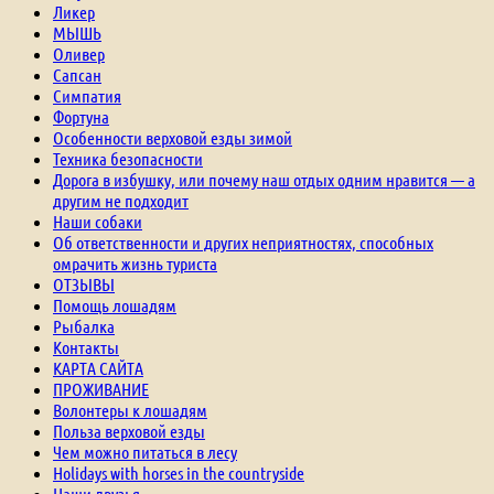
Ликер
МЫШЬ
Оливер
Сапсан
Симпатия
Фортуна
Особенности верховой езды зимой
Техника безопасности
Дорога в избушку, или почему наш отдых одним нравится — а
другим не подходит
Наши собаки
Об ответственности и других неприятностях, способных
омрачить жизнь туриста
ОТЗЫВЫ
Помощь лошадям
Рыбалка
Контакты
КАРТА САЙТА
ПРОЖИВАНИЕ
Волонтеры к лошадям
Польза верховой езды
Чем можно питаться в лесу
Holidays with horses in the countryside
Наши друзья