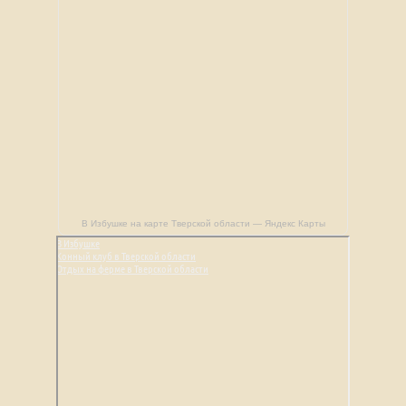
В Избушке на карте Тверской области — Яндекс Карты
В Избушке
Конный клуб в Тверской области
Отдых на ферме в Тверской области