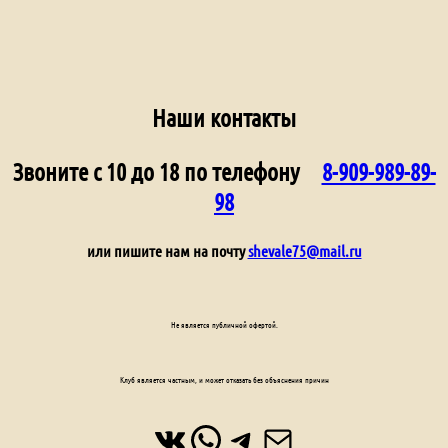
Наши контакты
Звоните с 10 до 18 по телефону
8-909-989-89-
98
или пишите нам на почту
shevale75@mail.ru
Не является публичной офертой.
Клуб является частным, и может отказать без объяснения причин
ВКонтакте
WhatsApp
Telegram
Почта