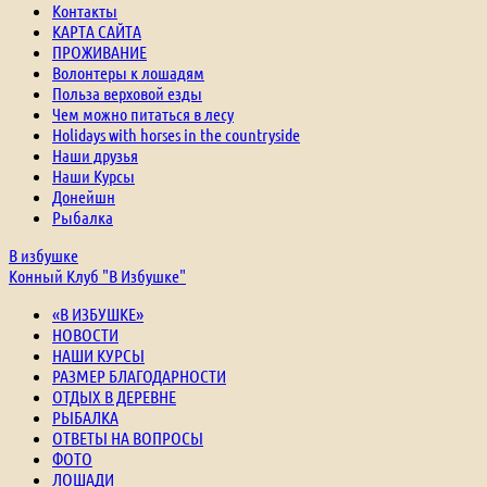
Контакты
КАРТА САЙТА
ПРОЖИВАНИЕ
Волонтеры к лошадям
Польза верховой езды
Чем можно питаться в лесу
Holidays with horses in the countryside
Наши друзья
Наши Курсы
Донейшн
Рыбалка
В избушке
Конный Клуб "В Избушке"
«В ИЗБУШКЕ»
НОВОСТИ
НАШИ КУРСЫ
РАЗМЕР БЛАГОДАРНОСТИ
ОТДЫХ В ДЕРЕВНЕ
РЫБАЛКА
ОТВЕТЫ НА ВОПРОСЫ
ФОТО
ЛОШАДИ