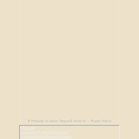
В Избушке на карте Тверской области — Яндекс Карты
В Избушке
Конный клуб в Тверской области
Отдых на ферме в Тверской области