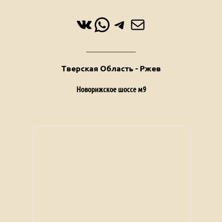
ВКонтакте
WhatsApp
Telegram
Почта
Тверская Область - Ржев
Новорижское шоссе м9