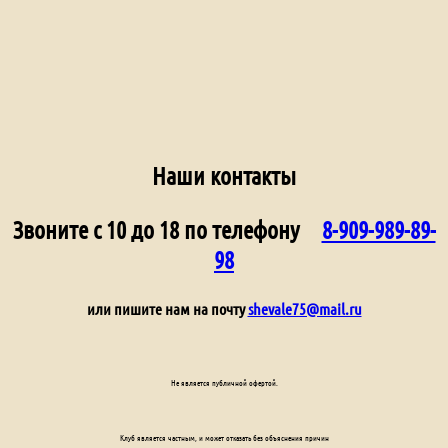
Наши контакты
Звоните с 10 до 18 по телефону
8-909-989-89-
98
или пишите нам на почту
shevale75@mail.ru
Не является публичной офертой.
Клуб является частным, и может отказать без объяснения причин