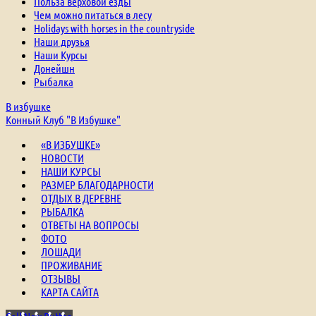
Польза верховой езды
Чем можно питаться в лесу
Holidays with horses in the countryside
Наши друзья
Наши Курсы
Донейшн
Рыбалка
В избушке
Конный Клуб "В Избушке"
«В ИЗБУШКЕ»
НОВОСТИ
НАШИ КУРСЫ
РАЗМЕР БЛАГОДАРНОСТИ
ОТДЫХ В ДЕРЕВНЕ
РЫБАЛКА
ОТВЕТЫ НА ВОПРОСЫ
ФОТО
ЛОШАДИ
ПРОЖИВАНИЕ
ОТЗЫВЫ
КАРТА САЙТА