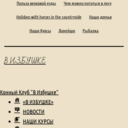
Польза верховой езды
Чем можно питаться в лесу
Holidays with horses in the countryside
Наши друзья
Наши Курсы
Донейшн
Рыбалка
В ИЗБУШКЕ
Конный Клуб "В Избушке"
«В ИЗБУШКЕ»
НОВОСТИ
НАШИ КУРСЫ