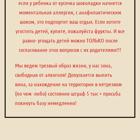
если у ребенка от кусочка шоколадки начнется
моментальная аллергия, с анафилактическим
шоком, это подпортит ваш отдых. Если хотите
угостить детей, купите, пожалуйста фрукты. И все
равно- угощать детей можно ТОЛЬКО после
согласование этих вопросов с их родителями!!!
Мы ведем трезвый образ жизни, у нас зона,
свободная от алкоголя! Допускается выпить
вина, за нахождение на территории в нетрезвом
(по чем -либо) состоянии штраф 5 тыс + просьба
покинуть базу немедленно!