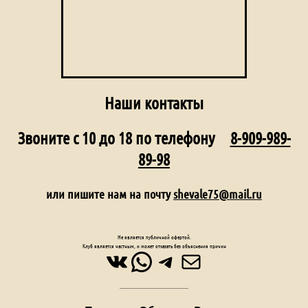
Наши контакты
Звоните с 10 до 18 по телефону
8-909-989-
89-98
или пишите нам на почту
shevale75@mail.ru
Не является публичной офертой.
Клуб является частным, и может отказать без объяснения причин
ВКонтакте
WhatsApp
Telegram
Почта