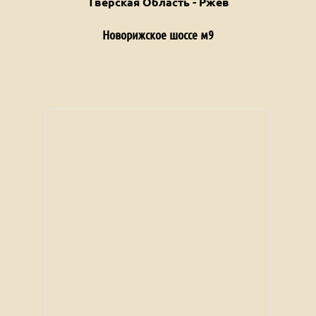
Тверская Область - Ржев
Новорижское шоссе м9