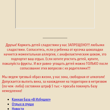
Друзья! Кормить детей сладостями у нас ЗАПРЕЩЕНО!!! любыми
сладостями. Согласитесь, если у ребенка от кусочка шоколадки
начнется моментальная аллергия, с анафилактическим шоком, это
подпортит ваш отдых. Если хотите угостить детей, купите,
пожалуйста фрукты. И все равно- угощать детей можно ТОЛЬКО после
согласование этих вопросов с их родителями!!!
Мы ведем трезвый образ жизни, у нас зона, свободная от алкоголя!
Допускается выпить вина, за нахождение на территории в нетрезвом
(по чем -либо) состоянии штраф 5 тыс + просьба покинуть базу
немедленно!
Конная база «В Избушке»
Отдых в глуши
Новости