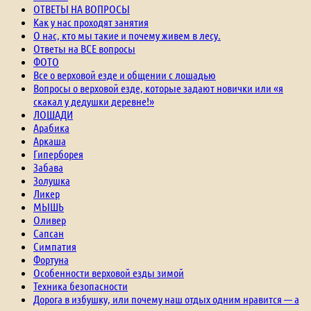
ОТВЕТЫ НА ВОПРОСЫ
Как у нас проходят занятия
О нас, кто мы такие и почему живем в лесу.
Ответы на ВСЕ вопросы
ФОТО
Все о верховой езде и общении с лошадью
Вопросы о верховой езде, которые задают новички или «я
скакал у дедушки деревне!»
ЛОШАДИ
Арабика
Аркаша
Гиперборея
Забава
Золушка
Ликер
МЫШЬ
Оливер
Сапсан
Симпатия
Фортуна
Особенности верховой езды зимой
Техника безопасности
Дорога в избушку, или почему наш отдых одним нравится — а