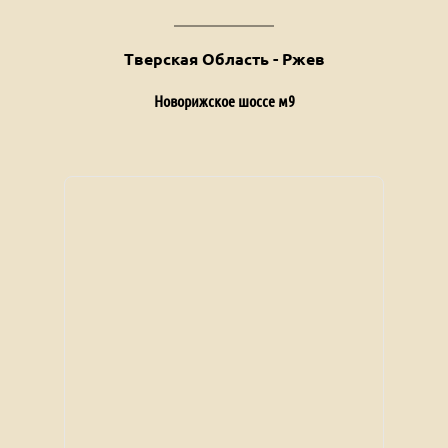
Тверская Область - Ржев
Новорижское шоссе м9