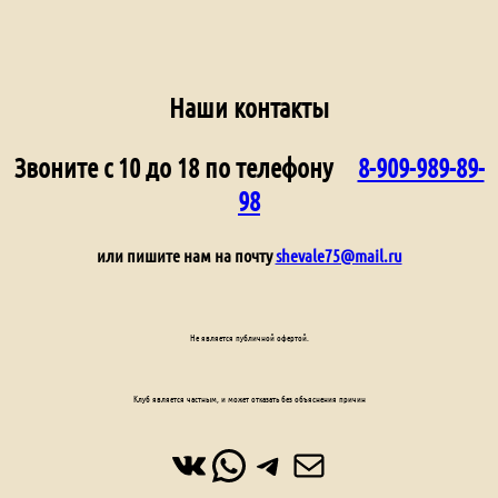
Наши контакты
Звоните с 10 до 18 по телефону
8-909-989-89-
98
или пишите нам на почту
shevale75@mail.ru
Не является публичной офертой.
Клуб является частным, и может отказать без объяснения причин
ВКонтакте
WhatsApp
Telegram
Почта