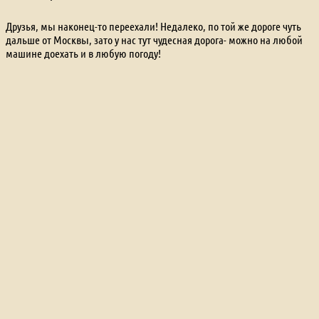
Друзья, мы наконец-то переехали! Недалеко, по той же дороге чуть
дальше от Москвы, зато у нас тут чудесная дорога- можно на любой
машине доехать и в любую погоду!