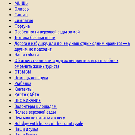
МЫШЬ
Оливер
Сапсан
Симпатия
Фортуна
Особенности верховой езды зимой
Техника безопасности
Дорога в избушку, или почему наш отдых одним нравится — а
другим не подходит
Наши собаки
Об ответственности и других неприятностях, способных
омрачить жизнь туриста
ОТЗЫВЫ
Помощь лошадям
Рыбалка
Контакты
КАРТА САЙТА
ПРОЖИВАНИЕ
Волонтеры к лошадям
Польза верховой езды
Чем можно питаться в лесу
Holidays with horses in the countryside
Наши друзья
Наши Курсы