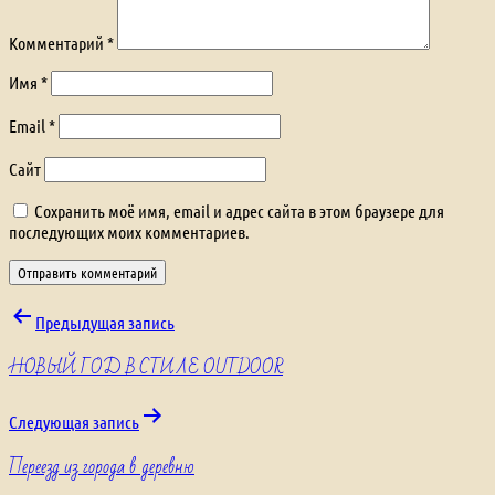
Комментарий
*
Имя
*
Email
*
Сайт
Сохранить моё имя, email и адрес сайта в этом браузере для
последующих моих комментариев.
Навигация
Предыдущая запись
НОВЫЙ ГОД В СТИЛЕ OUTDOOR
по
записям
Следующая запись
Переезд из города в деревню