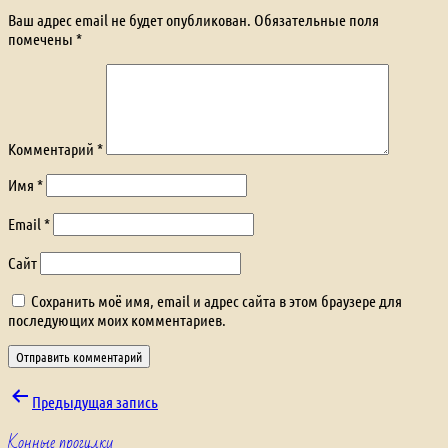
Ваш адрес email не будет опубликован.
Обязательные поля
помечены
*
Комментарий
*
Имя
*
Email
*
Сайт
Сохранить моё имя, email и адрес сайта в этом браузере для
последующих моих комментариев.
Навигация
Предыдущая запись
Конные прогулки