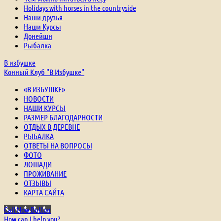
Holidays with horses in the countryside
Наши друзья
Наши Курсы
Донейшн
Рыбалка
В избушке
Конный Клуб "В Избушке"
«В ИЗБУШКЕ»
НОВОСТИ
НАШИ КУРСЫ
РАЗМЕР БЛАГОДАРНОСТИ
ОТДЫХ В ДЕРЕВНЕ
РЫБАЛКА
ОТВЕТЫ НА ВОПРОСЫ
ФОТО
ЛОШАДИ
ПРОЖИВАНИЕ
ОТЗЫВЫ
КАРТА САЙТА
Call Now Button
How can I help you?