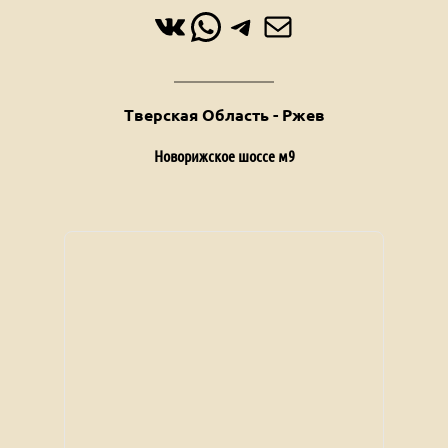
ВКонтакте
WhatsApp
Telegram
Почта
Тверская Область - Ржев
Новорижское шоссе м9