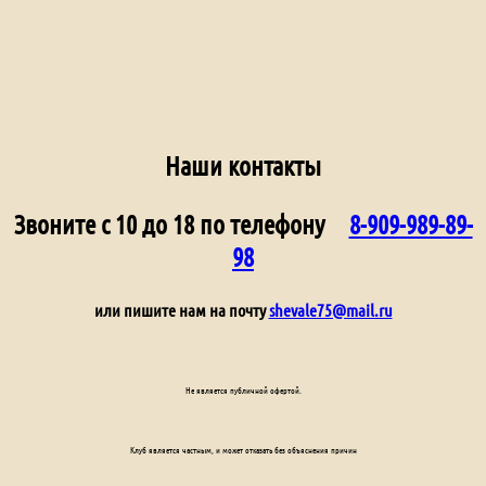
Наши контакты
Звоните с 10 до 18 по телефону
8-909-989-89-
98
или пишите нам на почту
shevale75@mail.ru
Не является публичной офертой.
Клуб является частным, и может отказать без объяснения причин